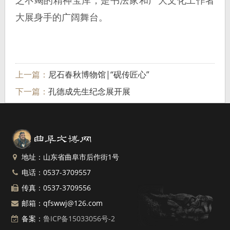
之不竭的精神宝库，是书法家和广大文化工作者
大展身手的广阔舞台。
上一篇：
尼石春秋博物馆|“砚传匠心”
下一篇：
孔德成先生纪念展开展
地址：山东省曲阜市后作街1号
电话：0537-3709557
传真：0537-3709556
邮箱：qfswwj@126.com
备案：
鲁ICP备15033056号-2