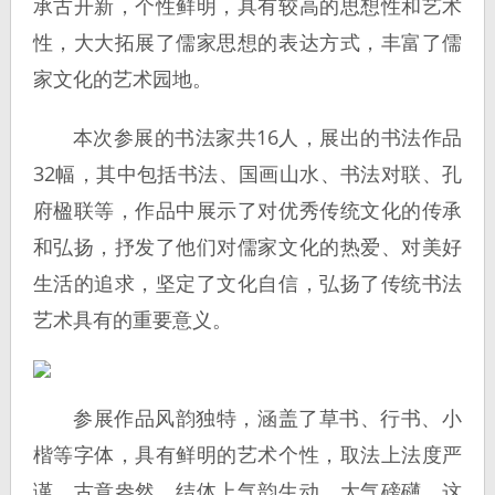
承古开新，个性鲜明，具有较高的思想性和艺术
性，大大拓展了儒家思想的表达方式，丰富了儒
家文化的艺术园地。
本次参展的书法家共16人，展出的书法作品
32幅，其中包括书法、国画山水、书法对联、孔
府楹联等，作品中展示了对优秀传统文化的传承
和弘扬，抒发了他们对儒家文化的热爱、对美好
生活的追求，坚定了文化自信，弘扬了传统书法
艺术具有的重要意义。
参展作品风韵独特，涵盖了草书、行书、小
楷等字体，具有鲜明的艺术个性，取法上法度严
谨，古意盎然、结体上气韵生动、大气磅礴。这