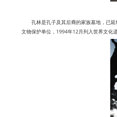
孔林是孔子及其后裔的家族墓地，已延续
文物保护单位，1994年12月列入世界文化