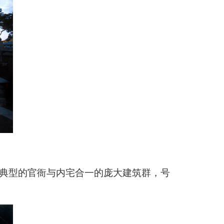
代典型的官衙与内宅合一的庞大建筑群，号