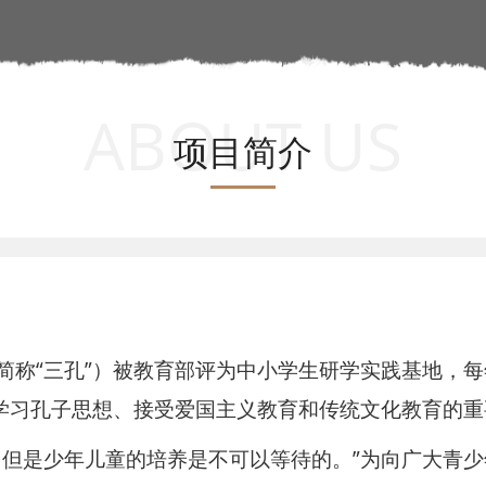
ABOUT US
项目简介
称“三孔”）被教育部评为中小学生研学实践基地，每年
学习孔子思想、接受爱国主义教育和传统文化教育的重
，但是少年儿童的培养是不可以等待的。”为向广大青少