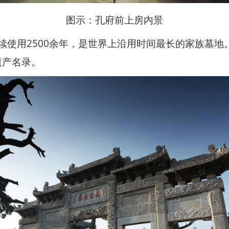
图示：孔府前上房内景
使用2500余年，是世界上沿用时间最长的家族墓地。曲
遗产名录。