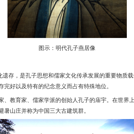
图示：明代孔子燕居像
文化遗存，是孔子思想和儒家文化传承发展的重要物质
存完好以及特有的纪念意义而占有特殊地位。
家、教育家、儒家学派的创始人孔子的庙宇。在世界
避暑山庄并称为中国三大古建筑群。