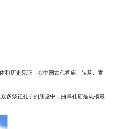
载体和历史见证。在中国古代祠庙、陵墓、官
上众多祭祀孔子的庙堂中，曲阜孔庙是规模最