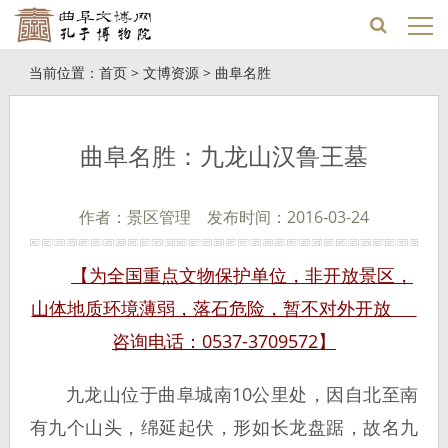
当前位置：
首页
>
文博资源
>
曲阜名胜
曲阜名胜：九龙山汉鲁王墓
作者：景区管理 发布时间：2016-03-24
【为全国重点文物保护单位，非开放景区，
山体地质环境薄弱，落石危险，暂不对外开放
咨询电话：0537-3709572】
九龙山位于曲阜城南10公里处，因自北至南
有九个山头，绵延起伏，形如长龙盘踞，故名九