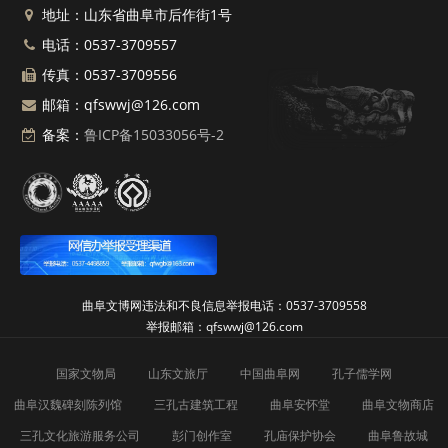
地址：山东省曲阜市后作街1号
电话：0537-3709557
传真：0537-3709556
邮箱：qfswwj@126.com
备案：
鲁ICP备15033056号-2
曲阜文博网违法和不良信息举报电话：0537-3709558
举报邮箱：qfswwj@126.com
国家文物局
山东文旅厅
中国曲阜网
孔子儒学网
曲阜汉魏碑刻陈列馆
三孔古建筑工程
曲阜安怀堂
曲阜文物商店
三孔文化旅游服务公司
彭门创作室
孔庙保护协会
曲阜鲁故城