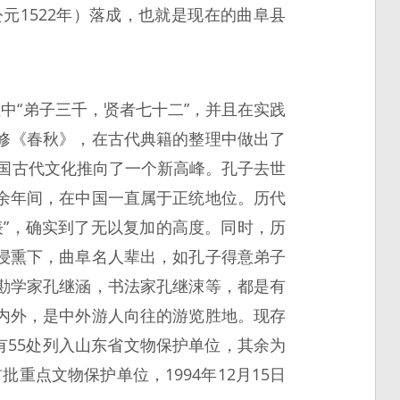
元1522年）落成，也就是现在的曲阜县
中“弟子三千，贤者七十二”，并且在实践
修《春秋》，在古代典籍的整理中做出了
中国古代文化推向了一个新高峰。孔子去世
余年间，在中国一直属于正统地位。历代
师表”，确实到了无以复加的高度。同时，历
浸熏下，曲阜名人辈出，如孔子得意弟子
勘学家孔继涵，书法家孔继涑等，都是有
内外，是中外游人向往的游览胜地。现存
有55处列入山东省文物保护单位，其余为
重点文物保护单位，1994年12月15日