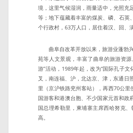
境，这里气候湿润，雨量适中，光照充
等；地下蕴藏着丰富的煤炭、磷、石英、
个行政村，63万人口，居住着汉、回、
曲阜自改革开放以来，旅游业蓬勃兴
苑等人文景观，丰富了曲阜的旅游资源
游”活动，1989年起，改为“国际孔子
叉，南连福、沪，北达京、津，东通日
里（京沪铁路兖州客站），再西70公里
国游客和港澳台胞、不少国家元首和政
国总理希勒里，柬埔寨主席西哈努克、
高。