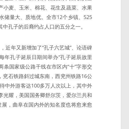
产小麦、玉米、棉花、花生及蔬菜、水果
储量大、质地优。全市12个乡镇、525
，其中孔子的后裔约占人口的五分之一。
，近年又新增加了“孔子六艺城”、论语碑
每年孔子诞辰日期间举办“孔子诞辰故里
7两条国家级公路干线在市区内“十”字形交
兖石铁路斜过城东南，西兖州铁路16公
待中外游客达100多万人次以上，其中外
李光耀，美国国务卿舒尔茨，爱尔兰共和
发展，曲阜在国内外的知名度也将愈来愈