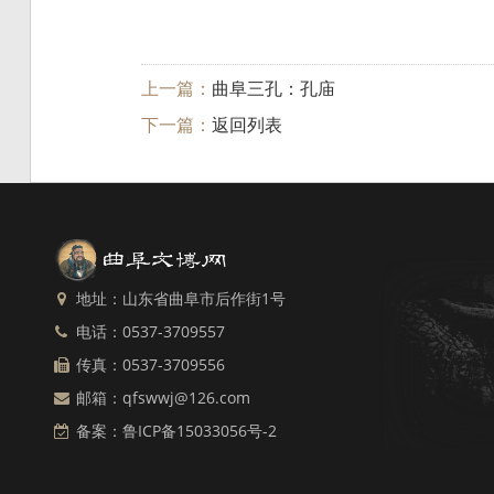
上一篇：
曲阜三孔：孔庙
下一篇：
返回列表
地址：山东省曲阜市后作街1号
电话：0537-3709557
传真：0537-3709556
邮箱：qfswwj@126.com
备案：
鲁ICP备15033056号-2