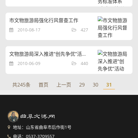
市文物旅游局强化行风督查工作
2010-08-17
427
文物旅游局深入推进“创先争优”活动开展
2010-06-09
440
共245条
首页
上一页
29
30
31
地址：山东省曲阜市后作街1号
电话：0537-3709557