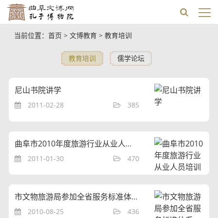
当前位置：
首页
>
文博教育
>
教育培训
教育培训
儒学论坛
尼山书院讲学
2011-02-28
385
曲阜市2010年度旅游行业从业人员培训开班仪式举行
2011-01-30
470
市文物旅游局参加全省服务标准体系“内审员培训班”
2010-08-25
436