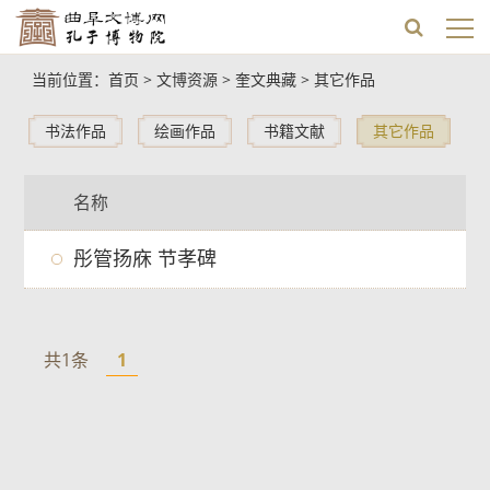
当前位置：
首页
>
文博资源
>
奎文典藏
>
其它作品
书法作品
绘画作品
书籍文献
其它作品
名称
彤管扬庥 节孝碑
共1条
1